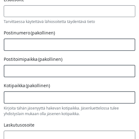
Tarvittaessa käytettävä lähiosoitetta täydentävä tieto
Postinumero
(pakollinen)
Postitoimipaikka
(pakollinen)
Kotipaikka
(pakollinen)
Kirjoita tähän jäsenyyttä hakevan kotipaikka. Jäsenluettelossa tulee
yhdistyslain mukaan olla jäsenen kotipaikka.
Laskutusosoite