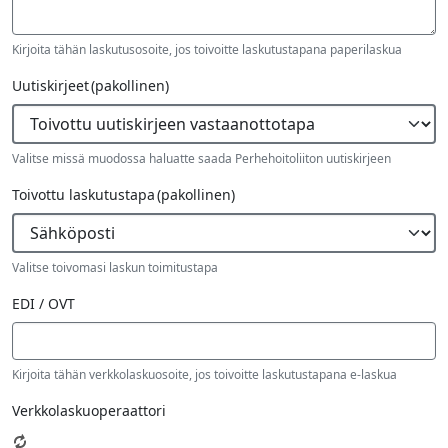
Kirjoita tähän laskutusosoite, jos toivoitte laskutustapana paperilaskua
Uutiskirjeet
(pakollinen)
Valitse missä muodossa haluatte saada Perhehoitoliiton uutiskirjeen
Toivottu laskutustapa
(pakollinen)
Valitse toivomasi laskun toimitustapa
EDI / OVT
Kirjoita tähän verkkolaskuosoite, jos toivoitte laskutustapana e-laskua
Verkkolaskuoperaattori