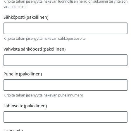
Kirjoita tähän jäsenyyttä hakevan luonnollisen henkilön sukunimi tai yhteisön
virallinen nimi
Sähköposti
(pakollinen)
Kirjoita tähän jäsenyyttä hakevan sähköpostiosoite
Vahvista sähköposti
(pakollinen)
Puhelin
(pakollinen)
Kirjoita tähän jäsenyyttä hakevan puhelinnumero
Lähiosoite
(pakollinen)
Lisäosoite