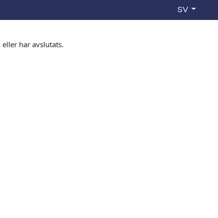
SV
ller har avslutats.