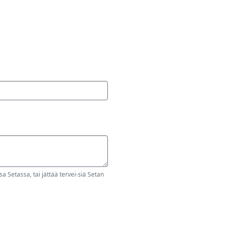
a Setassa, tai jättää tervei-siä Setan