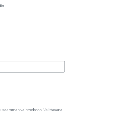
in.
alita useamman vaihtoehdon. Valittavana